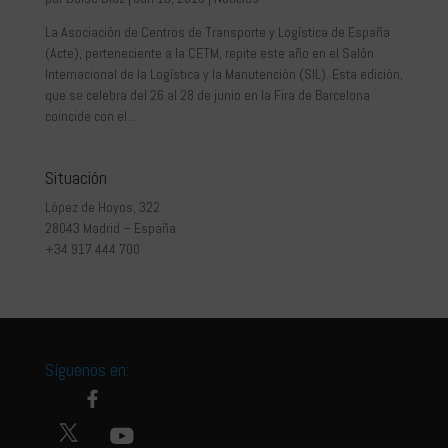
La Asociación de Centros de Transporte y Logística de España
(Acte), perteneciente a la CETM, repite este año en el Salón
Internacional de la Logística y la Manutención (SIL). Esta edición,
que se celebra del 26 al 28 de junio en la Fira de Barcelona
coincide con el...
Situación
López de Hoyos, 322
28043 Madrid – España
+34 917 444 700
Síguenos en: