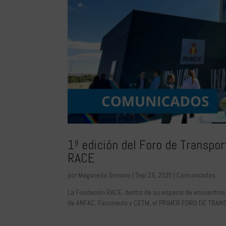
1ª edición del Foro de Transpor
RACE
por
Magaceda Serrano
|
Sep 19, 2025
|
Comunicados
La Fundación RACE, dentro de su espacio de encuentros s
de ANFAC, Faconauto y CETM, el PRIMER FORO DE TRANSP