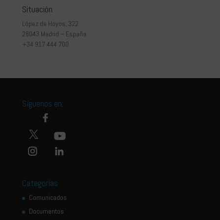
Situación
López de Hoyos, 322
28043 Madrid – España
+34 917 444 700
Síguenos en:
Categorías
Comunicados
Documentos