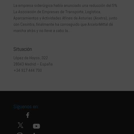
La empresa siderúrgica había anunciado una reducción del 5%
La Asociación de Empresas de Transporte, Logística,
Aparcamientos y Actividades Afines de Asturias (Asetra), junto
con Cesintra, finalmente ha conseguido que ArcelorMittal dé
marcha atrás y no lleve a cabo la...
Situación
López de Hoyos, 322
28043 Madrid – España
+34 917 444 700
Síguenos en: