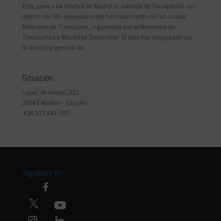
Este jueves se celebró en Madrid la Jornada de Divulgación con
motivo del 30º aniversario del funcionamiento de las Juntas
Arbitrales de Transporte, organizada por el Ministerio de
Transportes y Movilidad Sostenible. El acto fue inaugurado por
la directora general de...
Situación
López de Hoyos, 322
28043 Madrid – España
+34 917 444 700
Síguenos en: