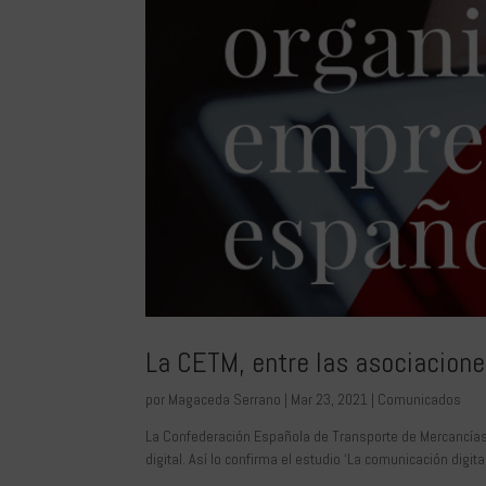
La CETM, entre las asociacione
por
Magaceda Serrano
|
Mar 23, 2021
|
Comunicados
La Confederación Española de Transporte de Mercancías
digital. Así lo confirma el estudio ‘La comunicación digi