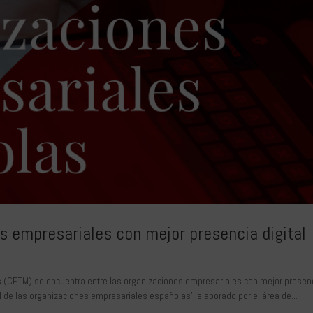
s empresariales con mejor presencia digital
 (CETM) se encuentra entre las organizaciones empresariales con mejor presen
tal de las organizaciones empresariales españolas’, elaborado por el área de...