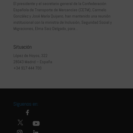
El presidente y el secretario general de la Confederación
Española de Transporte de Mercancías (CETM), Carmelo
González y José María Quijano, han mantenido una reunión
institucional con la ministra de Inclusión, Seguridad Social y
Migraciones, Elma Saiz Delgado, para...
Situación
López de Hoyos, 322
28043 Madrid – España
+34 917 444 700
Síguenos en: