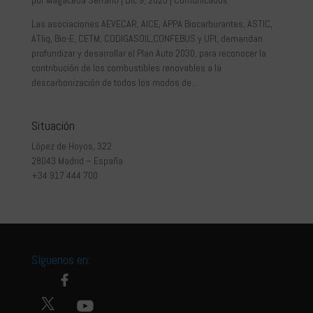
Las asociaciones AEVECAR, AICE, APPA Biocarburantes, ASTIC,
ATliq, Bio-E, CETM, CODIGASOIL,CONFEBUS y UPI, demandan
profundizar y desarrollar el Plan Auto 2030, para reconocer la
contribución de los combustibles renovables a la
descarbonización de todos los modos de...
Situación
López de Hoyos, 322
28043 Madrid – España
+34 917 444 700
Síguenos en: