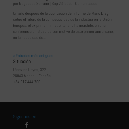
por
Magaceda Serrano
|
Sep 23, 2025
|
Comunicados
Un año después de la publicación del Informe de Mario Draghi
sobre el futuro de la competitividad de la industria en la Unión
Europea, el ex primer ministro italiano ha insistido, en una
conferencia en Bruselas con motivo de este primer aniversario,
en la necesidad de...
« Entradas más antiguas
Situación
López de Hoyos, 322
28043 Madrid – España
+34 917 444 700
Síguenos en: