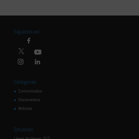
Síguenos en:
Categorías
Comunicados
Documentos
Noticias
Situación
López de Hoyos, 322