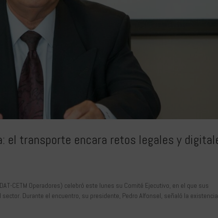
 el transporte encara retos legales y digital
EDAT-CETM Operadores) celebró este lunes su Comité Ejecutivo, en el que sus
sector. Durante el encuentro, su presidente, Pedro Alfonsel, señaló la existencia.