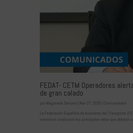
FEDAT- CETM Operadores alerta:
de gran calado
por
Magaceda Serrano
|
Nov 27, 2025
|
Comunicados
La Federación Española de Auxiliares del Transporte (F
miembros analizaron los principales retos que afectan al 