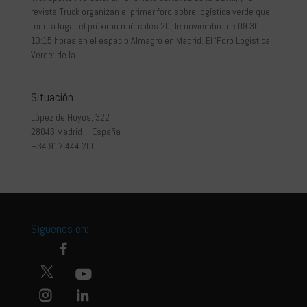
revista Truck organizan el primer foro sobre logística verde que
tendrá lugar el próximo miércoles 20 de noviembre de 09:30 a
13:15 horas en el espacio Almagro en Madrid. El ‘Foro Logística
Verde: de la...
Situación
López de Hoyos, 322
28043 Madrid – España
+34 917 444 700
Síguenos en: