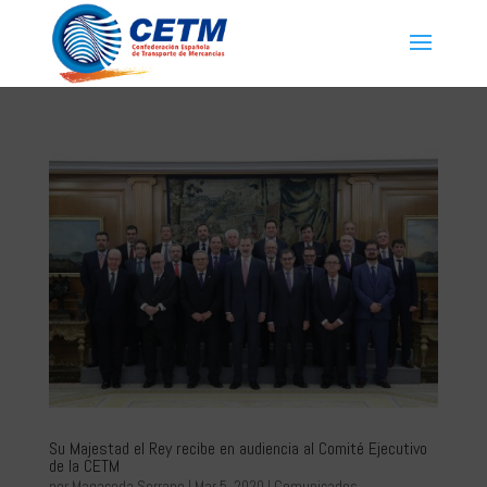
Su Majestad el Rey recibe en audiencia al Comité Ejecutivo
de la CETM
por
Magaceda Serrano
|
Mar 5, 2020
|
Comunicados