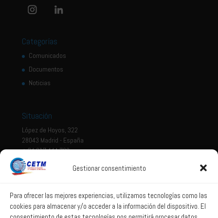
Categorías
Comunicados
Documentos
Noticias
Situación
López de Hoyos, 322
28043 Madrid - España
+ 34 917 444 700
Gestionar consentimiento
Tema legal
Aviso legal
Para ofrecer las mejores experiencias, utilizamos tecnologías como las
cookies para almacenar y/o acceder a la información del dispositivo. El
Política de privacidad
consentimiento de estas tecnologías nos permitirá procesar datos