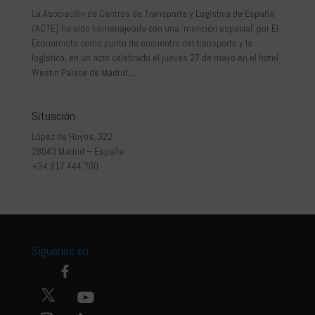
La Asociación de Centros de Transporte y Logística de España
(ACTE) ha sido homenajeada con una ‘mención especial’ por El
Economista como punto de encuentro del transporte y la
logística, en un acto celebrado el jueves 27 de mayo en el hotel
Westin Palace de Madrid....
Situación
López de Hoyos, 322
28043 Madrid – España
+34 917 444 700
Síguenos en: