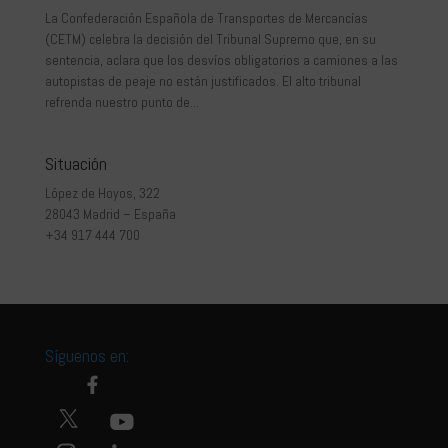
La Confederación Española de Transportes de Mercancías
(CETM) celebra la decisión del Tribunal Supremo que, en su
sentencia, aclara que los desvíos obligatorios a camiones a las
autopistas de peaje no están justificados. El alto tribunal
refrenda nuestro punto de...
Situación
López de Hoyos, 322
28043 Madrid – España
+34 917 444 700
Síguenos en: