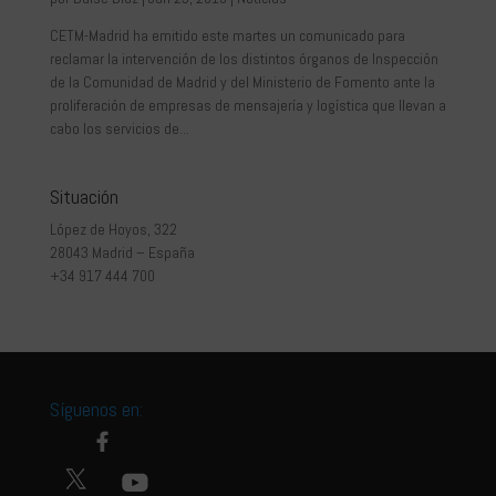
CETM-Madrid ha emitido este martes un comunicado para
reclamar la intervención de los distintos órganos de Inspección
de la Comunidad de Madrid y del Ministerio de Fomento ante la
proliferación de empresas de mensajería y logística que llevan a
cabo los servicios de...
Situación
López de Hoyos, 322
28043 Madrid – España
+34 917 444 700
Síguenos en: