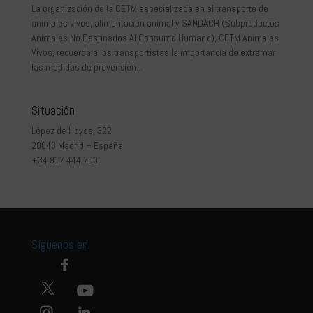
La organización de la CETM especializada en el transporte de
animales vivos, alimentación animal y SANDACH (Subproductos
Animales No Destinados Al Consumo Humano), CETM Animales
Vivos, recuerda a los transportistas la importancia de extremar
las medidas de prevención...
Situación
López de Hoyos, 322
28043 Madrid – España
+34 917 444 700
Síguenos en: