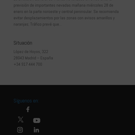
previsión de importantes nevadas mañana miércoles 28 de
enero en la parte noroeste y central peninsular. Se recomienda
evitar desplazamientos por las zonas con avisos amarillos y
naranjas; Tráfico prevé que...
Situación
López de Hoyos, 322
28043 Madrid – España
+34 917 444 700
Síguenos en: