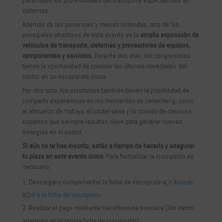
cisternas.
Además de las ponencias y mesas redondas, otro de los
principales atractivos de este evento es la
amplia exposición de
vehículos de transporte, cisternas y proveedores de equipos,
componentes y servicios.
Durante dos días, los congresistas
tienen la oportunidad de conocer las últimas novedades del
sector en un escaparate único.
Por otro lado, los asistentes también tienen la posibilidad de
compartir experiencias en los momentos de networking, como
el almuerzo de trabajo, el cóctel-cena y la comida de clausura,
espacios que siempre resultan clave para generar nuevas
sinergias en el sector.
Si aún no te has inscrito, estás a tiempo de hacerlo y asegurar
tu plaza en este evento único.
Para formalizar la inscripción es
necesario:
Descargar y cumplimentar la ficha de inscripción 👉
Accede
AQUÍ a la ficha de inscripción
Realizar el pago mediante transferencia bancaria (los datos
aparecen en la propia ficha de inscripción).