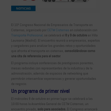
El 10º Congreso Nacional de Empresarios de Transporte en
Cisternas, organizado por
CETM Cisternas
en colaboración con
Transporte Profesional
, se celebrará el
8 y 9 de octubre
en Villa
Laureana (Madrid). El encuentro reunirá a empresarios, expertos
y cargadores para analizar los grandes retos y oportunidades
que afronta el transporte en cisternas,
consolidándose como
una cita de referencia para el sector
.
El programa incluye conferencias de prestigiosos ponentes,
mesas redondas con representantes de la industria y de la
administración, además de espacios de networking que
permitirán intercambiar experiencias y generar oportunidades
de negocio.
Un programa de primer nivel
El miércoles 8 de octubre en primer lugar se celebrará a las
10:00 horas la Asamblea General de CETM Cisternas, un
encuentro privado,
solo para asociados.
El Congreso arrancará