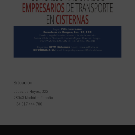
Situación
López de Hoyos, 322
28043 Madrid – España
+34 917 444 700