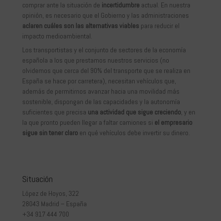
comprar ante la situación de
incertidumbre
actual. En nuestra
opinión, es necesario que el Gobierno y las administraciones
aclaren cuáles son las alternativas viables
para reducir el
impacto medioambiental.
Los transportistas y el conjunto de sectores de la economía
española a los que prestamos nuestros servicios (no
olvidemos que cerca del 90% del transporte que se realiza en
España se hace por carretera), necesitan vehículos que,
además de permitirnos avanzar hacia una movilidad más
sostenible, dispongan de las capacidades y la autonomía
suficientes que precisa
una actividad que sigue creciendo
, y en
la que pronto pueden llegar a faltar camiones si
el empresario
sigue sin tener claro
en qué vehículos debe invertir su dinero.
Situación
López de Hoyos, 322
28043 Madrid – España
+34 917 444 700