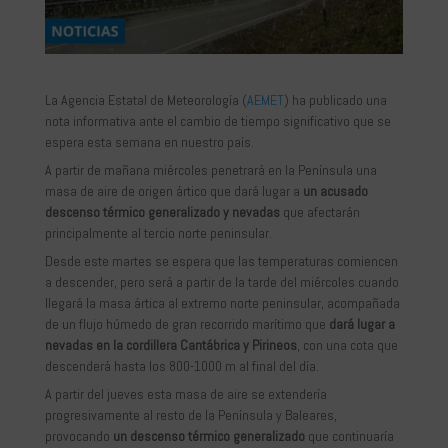
La Agencia Estatal de Meteorología (
AEMET
) ha publicado una
nota informativa ante el cambio de tiempo significativo que se
espera esta semana en nuestro país.
A partir de mañana miércoles penetrará en la Península una
masa de aire de origen ártico que dará lugar a
un acusado
descenso térmico generalizado y nevadas
que afectarán
principalmente al tercio norte peninsular.
Desde este martes se espera que las temperaturas comiencen
a descender, pero será a partir de la tarde del miércoles cuando
llegará la masa ártica al extremo norte peninsular, acompañada
de un flujo húmedo de gran recorrido marítimo que
dará lugar a
nevadas en la cordillera Cantábrica y Pirineos
, con una cota que
descenderá hasta los 800-1000 m al final del día.
A partir del jueves esta masa de aire se extendería
progresivamente al resto de la Península y Baleares,
provocando
un descenso térmico generalizado
que continuaría