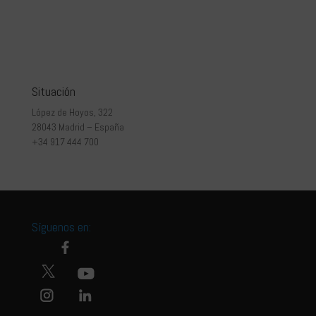
Situación
López de Hoyos, 322
28043 Madrid – España
+34 917 444 700
Síguenos en: