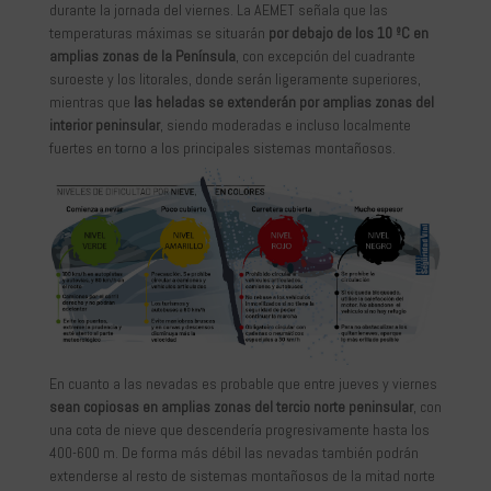
durante la jornada del viernes. La AEMET señala que las
temperaturas máximas se situarán
por debajo de los 10 ºC en
amplias zonas de la Península
, con excepción del cuadrante
suroeste y los litorales, donde serán ligeramente superiores,
mientras que
las heladas se extenderán por amplias zonas del
interior peninsular
, siendo moderadas e incluso localmente
fuertes en torno a los principales sistemas montañosos.
En cuanto a las nevadas es probable que entre jueves y viernes
sean copiosas en amplias zonas del tercio norte peninsular
, con
una cota de nieve que descendería progresivamente hasta los
400-600 m. De forma más débil las nevadas también podrán
extenderse al resto de sistemas montañosos de la mitad norte