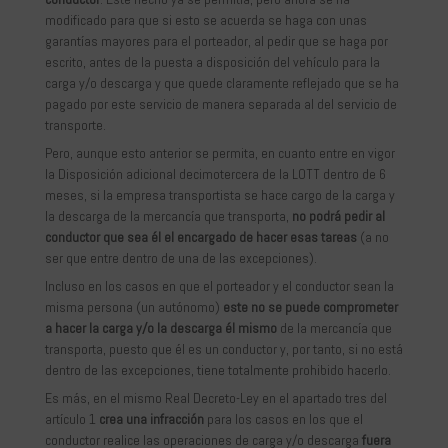
modificado para que si esto se acuerda se haga con unas
garantías mayores para el porteador, al pedir que se haga por
escrito, antes de la puesta a disposición del vehículo para la
carga y/o descarga y que quede claramente reflejado que se ha
pagado por este servicio de manera separada al del servicio de
transporte.
Pero, aunque esto anterior se permita, en cuanto entre en vigor
la Disposición adicional decimotercera de la LOTT dentro de 6
meses, si la empresa transportista se hace cargo de la carga y
la descarga de la mercancía que transporta,
no podrá pedir al
conductor que sea él el encargado de hacer esas tareas
(a no
ser que entre dentro de una de las excepciones).
Incluso en los casos en que el porteador y el conductor sean la
misma persona (un autónomo)
este no se puede comprometer
a hacer la carga y/o la descarga él mismo
de la mercancía que
transporta, puesto que él es un conductor y, por tanto, si no está
dentro de las excepciones, tiene totalmente prohibido hacerlo.
Es más, en el mismo Real Decreto-Ley en el apartado tres del
artículo 1
crea una infracción
para los casos en los que el
conductor realice las operaciones de carga y/o descarga
fuera