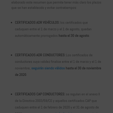
elaborado este resumen que permite tener más claro los plazos
que se han establecido y evitar contratiempos:
CERTIFICADOS ADR VEHÍCULOS
:
los certificados que
caduquen entre el 1 de marzo y el 1 de agosto, quedan
automáticamente prorrogados
hasta el 30 de agosto
.
CERTIFICADOS ADR CONDUCTORES:
Los certificados de
conductores cuya validez finalice entre el 1 de marzo y el 1 de
noviembre,
seguirán siendo válidos
hasta el 30 de noviembre
de 2020
.
CERTIFICADOS CAP CONDUCTORES:
se regulan en el anexo II
de la Directiva 2003/59/CE y aquellos certificados CAP que
caduquen entre el 1 de febrero de 2020 y el 31 de agosto de