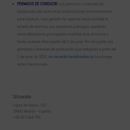
PERMISOS DE CONDUCIR:
Los permisos y licencias de
conducción, así como otras autorizaciones administrativas
para conducir, cuyo periodo de vigencia venza durante el
estado de alarma y sus sucesivas prórrogas, quedarán
automáticamente prorrogados mientras dure el mismo y
hasta sesenta días a partir del 1 de junio. Por otra parte, los
permisos y licencias de conducción que caduquen a partir del
1 de junio de 2020,
no se verán beneficiados
de la prórroga
antes mencionada.
Situación
López de Hoyos, 322
28043 Madrid – España
+34 917 444 700