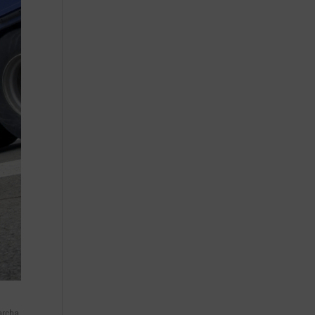
archa