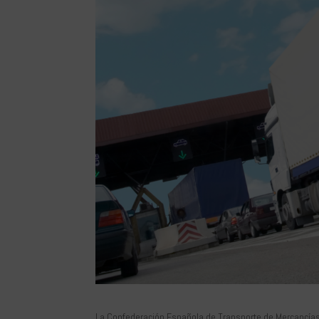
La Confederación Española de Transporte de Mercancí