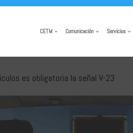
CETM
Comunicación
Servicios
culos es obligatoria la señal V-23