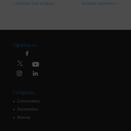
« Entradas más antiguas
Entradas siguientes »
Síguenos en:
Categorías
Comunicados
Documentos
Noticias