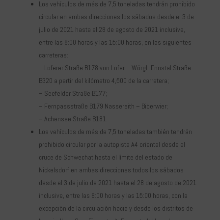
Los vehículos de más de 7,5 toneladas tendrán prohibido
circular en ambas direcciones los sábados desde el 3 de
julio de 2021 hasta el 28 de agosto de 2021 inclusive,
entre las 8:00 horas y las 15:00 horas, en las siguientes
carreteras:
– Loferer Straße B178 von Lofer – Wörgl- Ennstal Straße
B320 a partir del kilómetro 4,500 de la carretera;
– Seefelder Straße B177;
– Fernpassstraße B179 Nassereith – Biberwier;
– Achensee Straße B181.
Los vehículos de más de 7,5 toneladas también tendrán
prohibido circular por la autopista A4 oriental desde el
cruce de Schwechat hasta el límite del estado de
Nickelsdorf en ambas direcciones todos los sábados
desde el 3 de julio de 2021 hasta el 28 de agosto de 2021
inclusive, entre las 8:00 horas y las 15:00 horas, con la
excepción de la circulación hacia y desde los distritos de