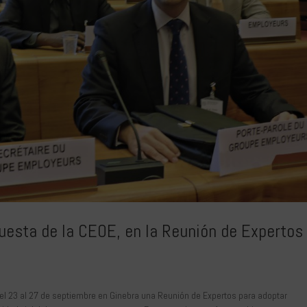
puesta de la CEOE, en la Reunión de Expertos
 del 23 al 27 de septiembre en Ginebra una Reunión de Expertos para adoptar