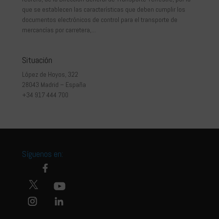
que se establecen las características que deben cumplir los
documentos electrónicos de control para el transporte de
mercancías por carretera,...
Situación
López de Hoyos, 322
28043 Madrid – España
+34 917 444 700
Síguenos en: