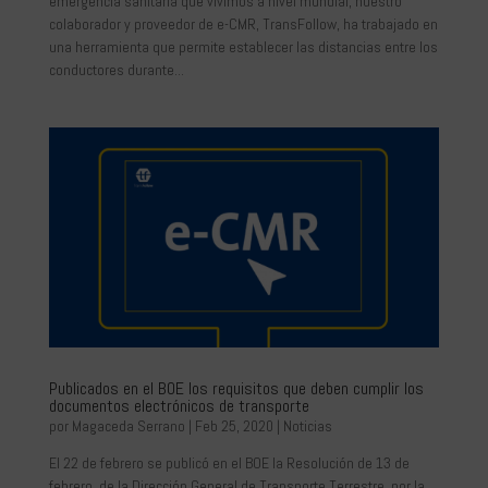
emergencia sanitaria que vivimos a nivel mundial, nuestro
colaborador y proveedor de e-CMR, TransFollow, ha trabajado en
una herramienta que permite establecer las distancias entre los
conductores durante...
Publicados en el BOE los requisitos que deben cumplir los
documentos electrónicos de transporte
por
Magaceda Serrano
|
Feb 25, 2020
|
Noticias
El 22 de febrero se publicó en el BOE la Resolución de 13 de
febrero, de la Dirección General de Transporte Terrestre, por la