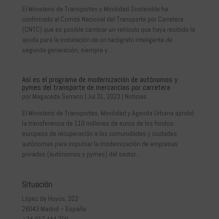
El Ministerio de Transportes y Movilidad Sostenible ha
confirmado al Comité Nacional del Transporte por Carretera
(CNTC) que es posible cambiar un vehículo que haya recibido la
ayuda para la instalación de un tacógrafo inteligente de
segunda generación, siempre y...
Así es el programa de modernización de autónomos y
pymes del transporte de mercancías por carretera
por
Magaceda Serrano
|
Jul 31, 2023
|
Noticias
El Ministerio de Transportes, Movilidad y Agenda Urbana aprobó
la transferencia de 110 millones de euros de los fondos
europeos de recuperación a las comunidades y ciudades
autónomas para impulsar la modernización de empresas
privadas (autónomos y pymes) del sector...
Situación
López de Hoyos, 322
28043 Madrid – España
+34 917 444 700