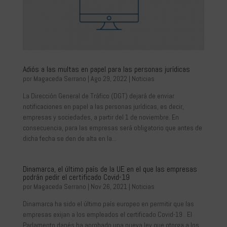
Adiós a las multas en papel para las personas jurídicas
por
Magaceda Serrano
|
Ago 29, 2022
|
Noticias
La Dirección General de Tráfico (DGT) dejará de enviar
notificaciones en papel a las personas jurídicas, es decir,
empresas y sociedades, a partir del 1 de noviembre. En
consecuencia, para las empresas será obligatorio que antes de
dicha fecha se den de alta en la...
Dinamarca, el último país de la UE en el que las empresas
podrán pedir el certificado Covid-19
por
Magaceda Serrano
|
Nov 26, 2021
|
Noticias
Dinamarca ha sido el último país europeo en permitir que las
empresas exijan a los empleados el certificado Covid-19 . El
Parlamento danés ha aprobado una nueva ley que otorga a los