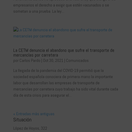
empresarios el derecho a exigir que estén vacunados o se
sometan a una prueba. La ley...
La CETM denuncia el abandono que sufre el transporte de
mercancías por carretera
por
Carlos Pardo
|
Oct 30, 2021
|
Comunicados
La llegada de la pandemia del COVID-19 permitió que la
sociedad española conociera de primera mano la importante
labor que desarrollan las empresas de transporte de
mercancías por carretera cuyo trabajo ha sido vital durante cada
día de esta crisis para asegurar el...
« Entradas más antiguas
Situación
López de Hoyos, 322