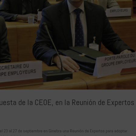
puesta de la CEOE, en la Reunión de Expertos
 del 23 al 27 de septiembre en Ginebra una Reunión de Expertos para adoptar