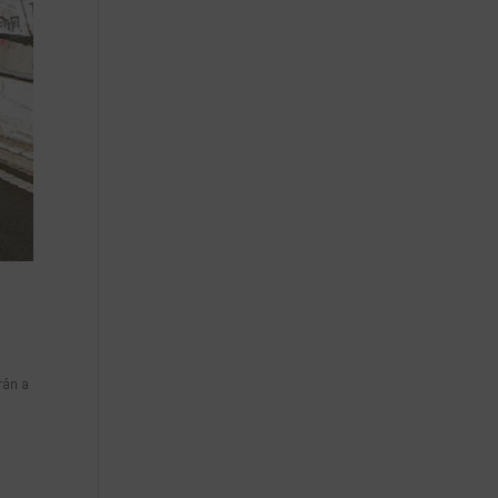
rán a