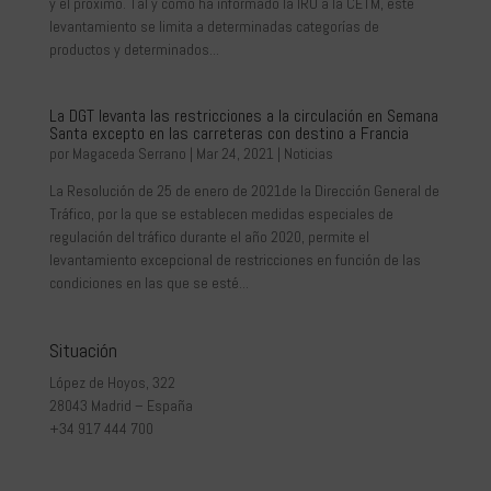
y el próximo. Tal y como ha informado la IRU a la CETM, este
levantamiento se limita a determinadas categorías de
productos y determinados...
La DGT levanta las restricciones a la circulación en Semana
Santa excepto en las carreteras con destino a Francia
por
Magaceda Serrano
|
Mar 24, 2021
|
Noticias
La Resolución de 25 de enero de 2021de la Dirección General de
Tráfico, por la que se establecen medidas especiales de
regulación del tráfico durante el año 2020, permite el
levantamiento excepcional de restricciones en función de las
condiciones en las que se esté...
Situación
López de Hoyos, 322
28043 Madrid – España
+34 917 444 700