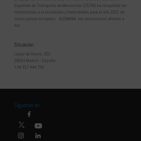
Española de Transporte de Mercancías (CETM) ha recopilado las
restricciones a la circulación y festividades para el año 2021 de
varios países europeos. ALEMANIA: las restricciones afectan a
los...
Situación
López de Hoyos, 322
28043 Madrid – España
+34 917 444 700
Síguenos en: