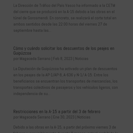
La Dirección de Tráfico del País Vasco ha informado a la CETM
del cierre que se producirá en la A-15 debido a las obras en el
túnel de Gorosmendi. En concreto, se realizará el corte total en
ambos sentidos desde las 22:00 horas del viernes 27 de
septiembre hasta las...
Cómo y cuándo solicitar los descuentos de los peajes en
Guipúzcoa
por
Magaceda Serrano
|
Feb 8, 2023
|
Noticias
La Diputación de Guipúzcoa ha activado un plan de descuentos
en los peajes de la AP-1/AP-8, A-636 y N-1/ A-15. Entre los
beneficiarios se encuentran los transportes de mercancías, los
transportes colectivos de pasajeros y los vehículos ligeros, con
independencia de su...
Restricciones en la A-15 a partir del 3 de febrero
por
Magaceda Serrano
|
Ene 30, 2023
|
Noticias
Debido a las obras en la A-15, a partir del próximo viernes 3 de