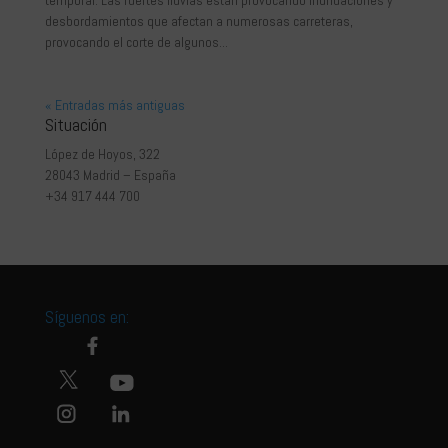
desbordamientos que afectan a numerosas carreteras,
provocando el corte de algunos...
« Entradas más antiguas
Situación
López de Hoyos, 322
28043 Madrid – España
+34 917 444 700
Síguenos en: