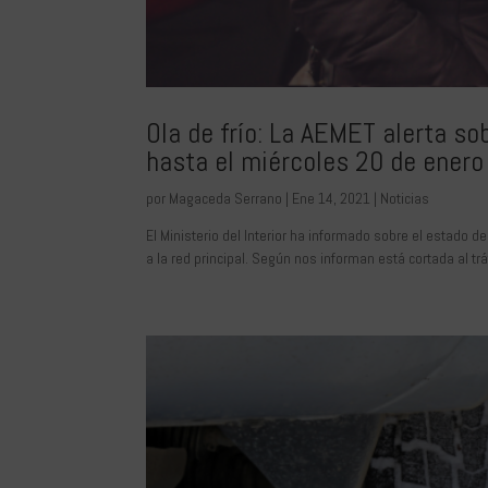
Ola de frío: La AEMET alerta so
hasta el miércoles 20 de enero
por
Magaceda Serrano
|
Ene 14, 2021
|
Noticias
El Ministerio del Interior ha informado sobre el estado d
a la red principal. Según nos informan está cortada al tráf