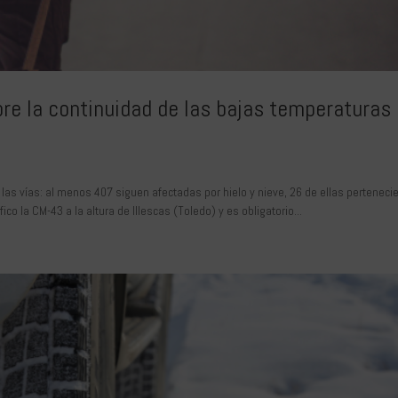
bre la continuidad de las bajas temperaturas
e las vías: al menos 407 siguen afectadas por hielo y nieve, 26 de ellas perteneci
ico la CM-43 a la altura de Illescas (Toledo) y es obligatorio...