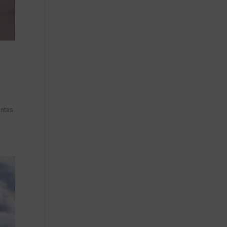
entes