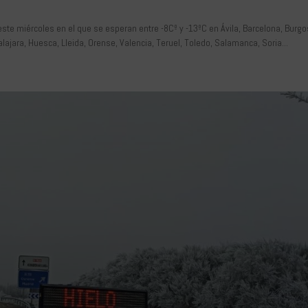
ste miércoles en el que se esperan entre -8Cº y -13ºC en Ávila, Barcelona, Burgo
lajara, Huesca, Lleida, Orense, Valencia, Teruel, Toledo, Salamanca, Soria...