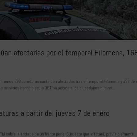
núan afectadas por el temporal Filomena, 16
l menos 693 carreteras continúan afectadas tras el temporal Filomena y 138 de 
 y servicios esenciales, la DGT ha pedido a los ciudadanos que no...
aturas a partir del jueves 7 de enero
ETM sobre la entrada de un frente por el Suroeste que afectará, previsiblemente,