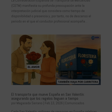
La Confederación Española de Transporte de Mercancías
(CETM) manifiesta su profunda preocupación ante la
interpretación judicial que considera como tiempo de
disponibilidad o presencia y, por tanto, no de descanso el
periodo en el que el conductor profesional acompaña...
El transporte que mueve España en San Valentín:
asegurando que los regalos lleguen a tiempo
por
Magaceda Serrano
|
Feb 13, 2026
|
Comunicados
Cada San Valentín, millones de personas en España celebran