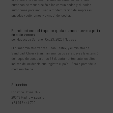
europeos de recuperación a las comunidades y ciudades
autónomas para impulsar la modernización de empresas
privadas (autónomos y pymes) del sector...
Francia extiende el toque de queda a zonas nuevas a partir
de este viernes
por
Magaceda Serrano
|
Oct 23, 2020
|
Noticias
El primer ministro francés, Jean Castex, y el ministro de
Sandidad, Oliver Véran, han anunciado este jueves la extensión
del toque de queda a otros 38 departamentos ante los altos
índices de incidencia que registra el país. Será a partir de la
medianoche de...
Situación
López de Hoyos, 322
28043 Madrid – España
+34 917 444 700