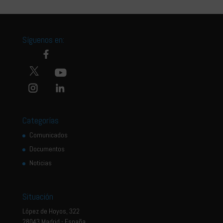
Síguenos en:
Categorías
Comunicados
Documentos
Noticias
Situación
López de Hoyos, 322
28043 Madrid - España