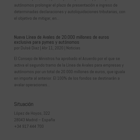
autónomos prolongar el plazo de presentación e ingreso de
determinadas declaraciones y autoliquidaciones tributarias, con
el objetivo de mitigar, en...
Nueva Línea de Avales de 20.000 millones de euros
exclusiva para pymes y autónomos
por
Dulsé Diaz
|
Abr 11, 2020
|
Noticias
El Consejo de Ministros ha aprobado el Acuerdo por el que se
activa el segundo tramo de la Línea de Avales para empresas y
autónomos por un total de 20.000 millones de euros, que iguala
en importe al anterior. El 100% de los fondos se destinarán a
avalar operaciones...
Situación
López de Hoyos, 322
28043 Madrid – España
+34 917 444 700