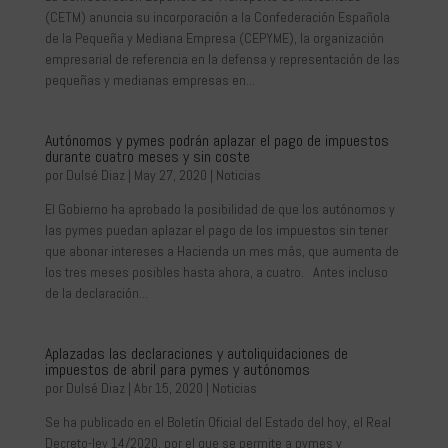
(CETM) anuncia su incorporación a la Confederación Española
de la Pequeña y Mediana Empresa (CEPYME), la organización
empresarial de referencia en la defensa y representación de las
pequeñas y medianas empresas en...
Autónomos y pymes podrán aplazar el pago de impuestos
durante cuatro meses y sin coste
por
Dulsé Diaz
|
May 27, 2020
|
Noticias
El Gobierno ha aprobado la posibilidad de que los autónomos y
las pymes puedan aplazar el pago de los impuestos sin tener
que abonar intereses a Hacienda un mes más, que aumenta de
los tres meses posibles hasta ahora, a cuatro. Antes incluso
de la declaración...
Aplazadas las declaraciones y autoliquidaciones de
impuestos de abril para pymes y autónomos
por
Dulsé Diaz
|
Abr 15, 2020
|
Noticias
Se ha publicado en el Boletín Oficial del Estado del hoy, el Real
Decreto-ley 14/2020, por el que se permite a pymes y