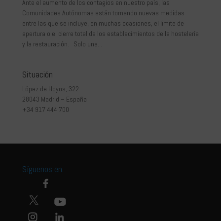
Ante el aumento de los contagios en nuestro país, las
Comunidades Autónomas están tomando nuevas medidas
entre las que se incluye, en muchas ocasiones, el limite de
apertura o el cierre total de los establecimientos de la hostelería
y la restauración. Solo una...
Situación
López de Hoyos, 322
28043 Madrid – España
+34 917 444 700
Síguenos en: