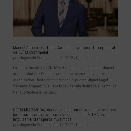
Manuel Antonio Martínez Carbelo, nuevo secretario general
de CETM Multimodal
por
Magaceda Serrano
|
Ene 25, 2023
|
Comunicados
La Junta Directiva de CETM Multimodal ha designado a Manuel
Antonio Martínez Carbelo como nuevo secretario general de la
organización. Hasta ahora ocupaba el puesto Miguel Ángel
Valverde Jiménez, que lleva toda una vida dedicada al sector del
transporte de mercancías...
CETM MULTIMODAL denuncia el incremento de las tarifas de
las empresas ferroviarias y la inacción del MITMA para
impulsar el transporte multimodal
por
Magaceda Serrano
|
Ene 17, 2022
|
Comunicados