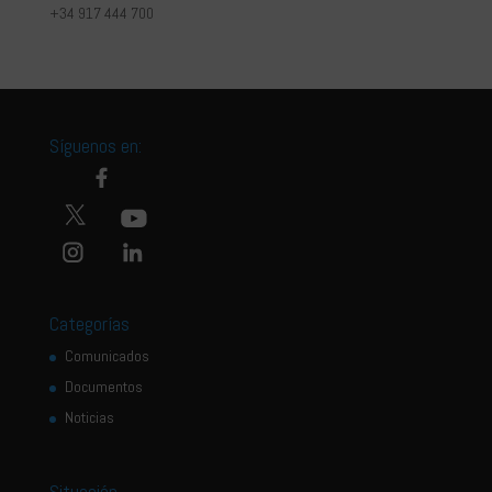
+34 917 444 700
Síguenos en:
Categorías
Comunicados
Documentos
Noticias
Situación