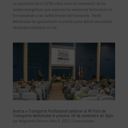
La asociación de la CETM critica como el incremento de los
costes energéticos que soportan las empresas ferroviarias se
ha trasladado a las tarifas finales del transporte. Renfe
Mercancías ha aprovechado la ocasión para aplicar una subida
desproporcionada en la red...
Asetra y Transporte Profesional celebran el VII Foro de
Transporte Multimodal el próximo 18 de noviembre en Gijón
por
Magaceda Serrano
|
Nov 5, 2021
|
Comunicados